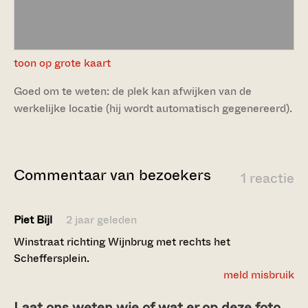
toon op grote kaart
Goed om te weten: de plek kan afwijken van de
werkelijke locatie (hij wordt automatisch gegenereerd).
Commentaar van bezoekers
1 reactie
Piet Bijl
2 jaar geleden
Winstraat richting Wijnbrug met rechts het
Scheffersplein.
meld misbruik
Laat ons weten wie of wat er op deze foto