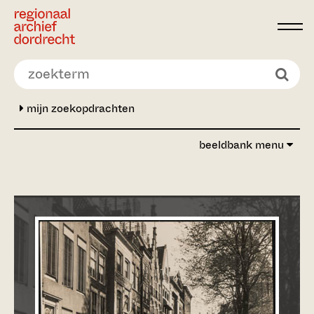
Ga direct naar de inhoud
mijn zoekopdrachten
beeldbank menu