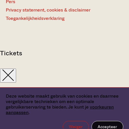
Pers
Privacy statement, cookies & disclaimer
Toegankelijkheidsverklaring
Tickets
Deze website maakt gebruik van cookies en daarmee
vergelijkbare technieken om een optimale
gebruikerservaring te bieden. Je kunt je
voorkeuren
aanpassen
.
Weiger
Accepteer