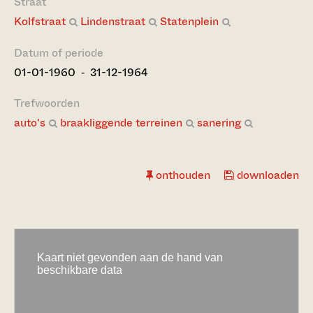
Straat
Kolfstraat
Lindenstraat
Statenplein
Datum of periode
01-01-1960 ‐ 31-12-1964
Trefwoorden
auto's
braakliggende terreinen
sanering
onthouden
downloaden