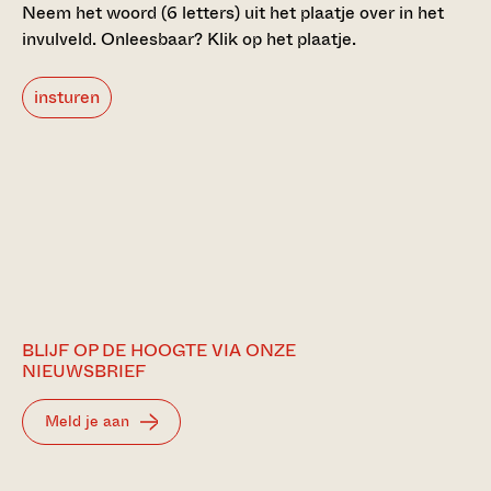
Neem het woord (6 letters) uit het plaatje over in het
invulveld.
Onleesbaar? Klik op het plaatje.
insturen
BLIJF OP DE HOOGTE VIA ONZE
NIEUWSBRIEF
Meld je aan