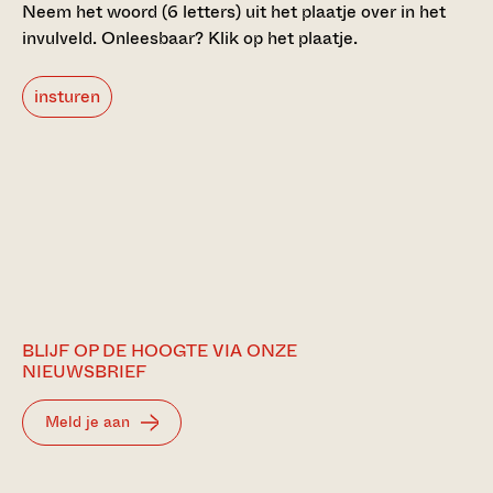
Neem het woord (6 letters) uit het plaatje over in het
invulveld.
Onleesbaar? Klik op het plaatje.
insturen
BLIJF OP DE HOOGTE VIA ONZE
NIEUWSBRIEF
Meld je aan