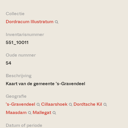
Collectie
Dordracum Illustratum
Inventarisnummer
551_10011
Oude nummer
54
Beschrijving
Kaart van de gemeente 's-Gravendeel
Geografie
's-Gravendeel
Cillaarshoek
Dordtsche Kil
Maasdam
Mallegat
Datum of periode