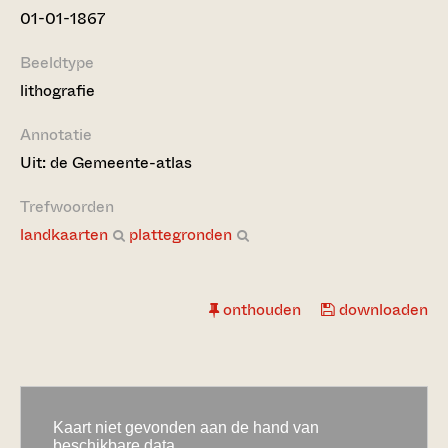
01-01-1867
Beeldtype
lithografie
Annotatie
Uit: de Gemeente-atlas
Trefwoorden
landkaarten
plattegronden
onthouden
downloaden