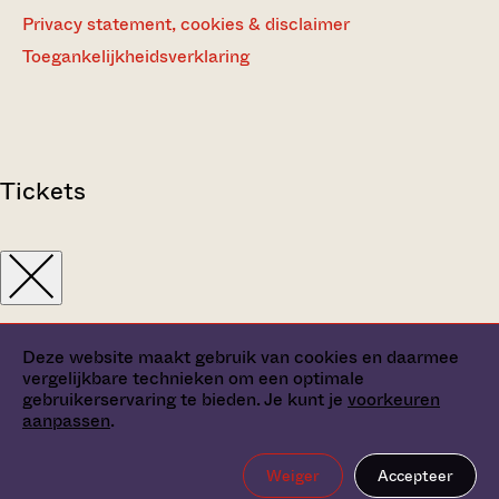
Privacy statement, cookies & disclaimer
Toegankelijkheidsverklaring
Tickets
Deze website maakt gebruik van cookies en daarmee
vergelijkbare technieken om een optimale
gebruikerservaring te bieden. Je kunt je
voorkeuren
aanpassen
.
Weiger
Accepteer