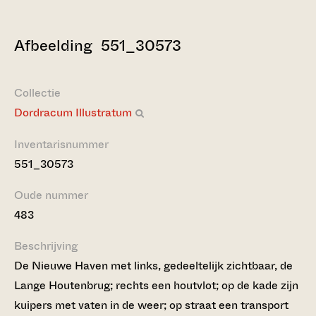
Afbeelding 551_30573
Collectie
Dordracum Illustratum
Inventarisnummer
551_30573
Oude nummer
483
Beschrijving
De Nieuwe Haven met links, gedeeltelijk zichtbaar, de
Lange Houtenbrug; rechts een houtvlot; op de kade zijn
kuipers met vaten in de weer; op straat een transport