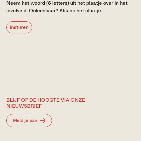
Neem het woord (6 letters) uit het plaatje over in het
invulveld.
Onleesbaar? Klik op het plaatje.
insturen
BLIJF OP DE HOOGTE VIA ONZE
NIEUWSBRIEF
Meld je aan