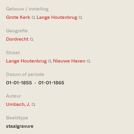
Gebouw / instelling
Grote Kerk
Lange Houtenbrug
Geografie
Dordrecht
Straat
Lange Houtenbrug
Nieuwe Haven
Datum of periode
01-01-1855 ‐ 01-01-1865
Auteur
Umbach, J.
Beeldtype
staalgravure