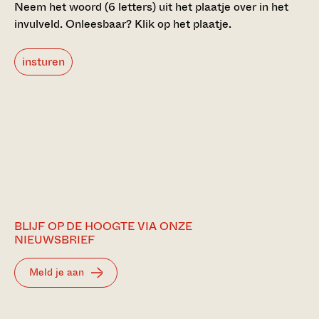
Neem het woord (6 letters) uit het plaatje over in het
invulveld.
Onleesbaar? Klik op het plaatje.
insturen
BLIJF OP DE HOOGTE VIA ONZE
NIEUWSBRIEF
Meld je aan