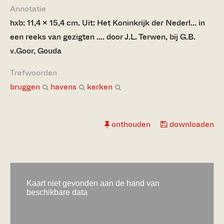
Annotatie
hxb: 11,4 x 15,4 cm. Uit: Het Koninkrijk der Nederl... in
een reeks van gezigten .... door J.L. Terwen, bij G.B.
v.Goor, Gouda
Trefwoorden
bruggen
havens
kerken
onthouden
downloaden