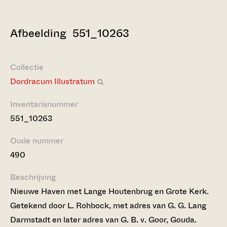
Afbeelding 551_10263
Collectie
Dordracum Illustratum
Inventarisnummer
551_10263
Oude nummer
490
Beschrijving
Nieuwe Haven met Lange Houtenbrug en Grote Kerk.
Getekend door L. Rohbock, met adres van G. G. Lang
Darmstadt en later adres van G. B. v. Goor, Gouda.