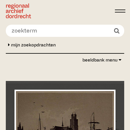
Ga direct naar de inhoud
mijn zoekopdrachten
beeldbank menu