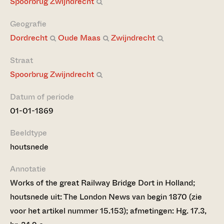
Spoorbrug Zwijndrecht
Geografie
Dordrecht
Oude Maas
Zwijndrecht
Straat
Spoorbrug Zwijndrecht
Datum of periode
01-01-1869
Beeldtype
houtsnede
Annotatie
Works of the great Railway Bridge Dort in Holland;
houtsnede uit: The London News van begin 1870 (zie
voor het artikel nummer 15.153); afmetingen: Hg. 17.3,