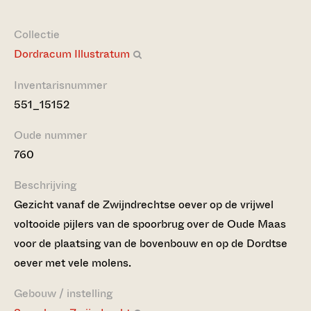
Collectie
Dordracum Illustratum
Inventarisnummer
551_15152
Oude nummer
760
Beschrijving
Gezicht vanaf de Zwijndrechtse oever op de vrijwel
voltooide pijlers van de spoorbrug over de Oude Maas
voor de plaatsing van de bovenbouw en op de Dordtse
oever met vele molens.
Gebouw / instelling