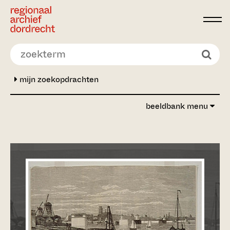
Ga direct naar de inhoud
mijn zoekopdrachten
beeldbank menu