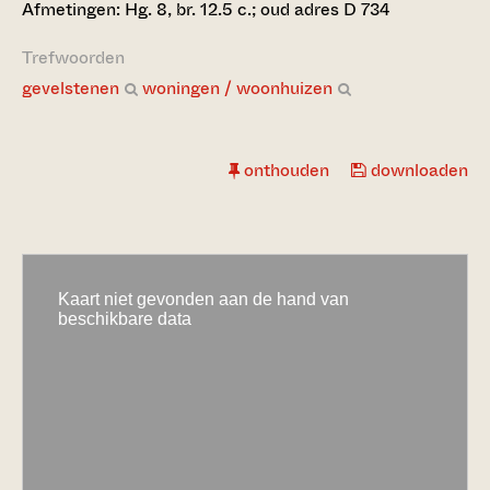
Afmetingen: Hg. 8, br. 12.5 c.; oud adres D 734
Trefwoorden
gevelstenen
woningen / woonhuizen
onthouden
downloaden