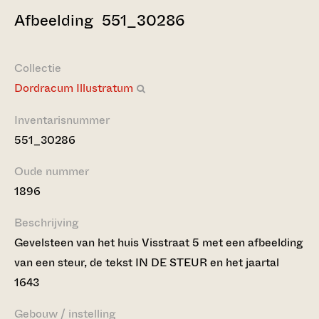
Afbeelding 551_30286
Collectie
Dordracum Illustratum
Inventarisnummer
551_30286
Oude nummer
1896
Beschrijving
Gevelsteen van het huis Visstraat 5 met een afbeelding
van een steur, de tekst IN DE STEUR en het jaartal
1643
Gebouw / instelling