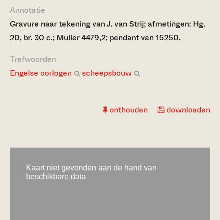
Annotatie
Gravure naar tekening van J. van Strij; afmetingen: Hg.
20, br. 30 c.; Muller 4479,2; pendant van 15250.
Trefwoorden
Engelse oorlogen
scheepsbouw
onthouden
downloaden