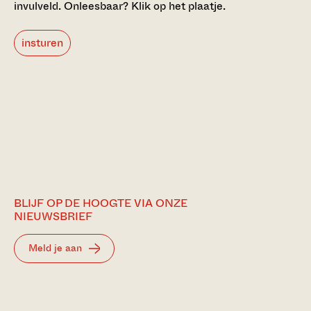
invulveld.
Onleesbaar? Klik op het plaatje.
insturen
BLIJF OP DE HOOGTE VIA ONZE
NIEUWSBRIEF
Meld je aan