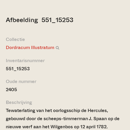
Afbeelding 551_15253
Collectie
Dordracum Illustratum
Inventarisnummer
551_15253
Oude nummer
2405
Beschrijving
Tewaterlating van het oorlogsschip de Hercules,
gebouwd door de scheeps-timmerman J. Spaan op de
nieuwe werf aan het Wilgenbos op 12 april 1782.