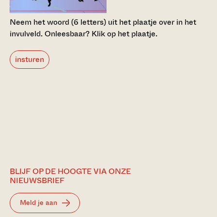
Neem het woord (6 letters) uit het plaatje over in het
invulveld.
Onleesbaar? Klik op het plaatje.
insturen
BLIJF OP DE HOOGTE VIA ONZE
NIEUWSBRIEF
Meld je aan