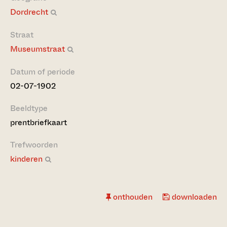
Dordrecht
Straat
Museumstraat
Datum of periode
02-07-1902
Beeldtype
prentbriefkaart
Trefwoorden
kinderen
onthouden
downloaden