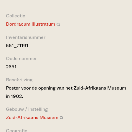
Collectie
Dordracum Illustratum
Inventarisnummer
551_71191
Oude nummer
2651
Beschrijving
Poster voor de opening van het Zuid-Afrikaans Museum
in 1902.
Gebouw / instelling
Zuid-Afrikaans Museum
Geografie