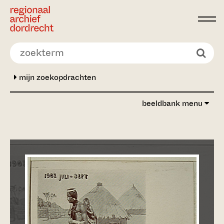
Ga direct naar de inhoud
mijn zoekopdrachten
beeldbank menu