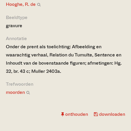
Hooghe, R. de
Beeldtype
gravure
Annotatie
Onder de prent als toelichting: Afbeelding en
waarachtig verhaal, Relation du Tumulte, Sentence en
Inhoudt van de bovenstaande figuren; afmetingen: Hg.
32, br. 43 c; Muller 2403a.
Trefwoorden
moorden
onthouden
downloaden