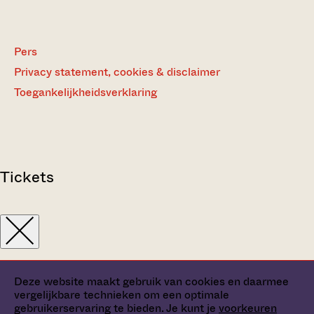
Pers
Privacy statement, cookies & disclaimer
Toegankelijkheidsverklaring
Tickets
Deze website maakt gebruik van cookies en daarmee
vergelijkbare technieken om een optimale
gebruikerservaring te bieden. Je kunt je
voorkeuren