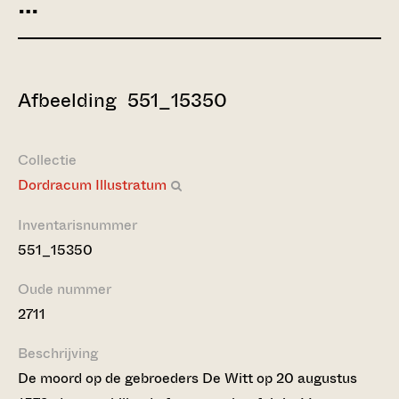
…
Afbeelding 551_15350
Collectie
Dordracum Illustratum
Inventarisnummer
551_15350
Oude nummer
2711
Beschrijving
De moord op de gebroeders De Witt op 20 augustus