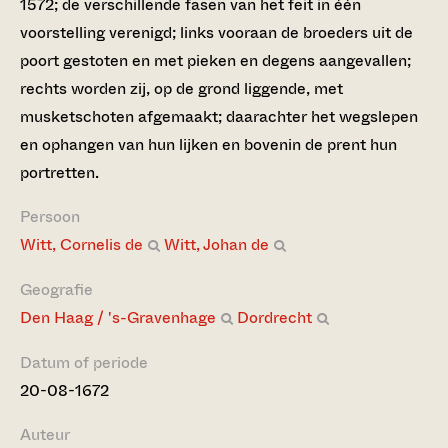
1572; de verschillende fasen van het feit in één
voorstelling verenigd; links vooraan de broeders uit de
poort gestoten en met pieken en degens aangevallen;
rechts worden zij, op de grond liggende, met
musketschoten afgemaakt; daarachter het wegslepen
en ophangen van hun lijken en bovenin de prent hun
portretten.
Persoon
Witt, Cornelis de
Witt, Johan de
Geografie
Den Haag / 's-Gravenhage
Dordrecht
Datum of periode
20-08-1672
Auteur