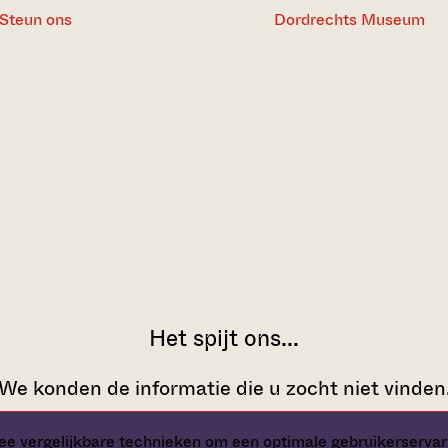
Steun ons
Dordrechts Museum
e vergelijkbare technieken om een optimale gebruikerservar