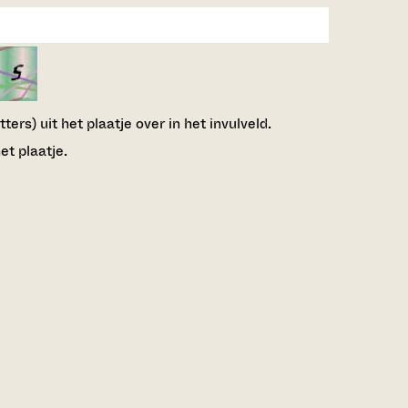
ers) uit het plaatje over in het invulveld.
et plaatje.