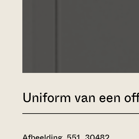
Uniform van een off
Afbeelding 551_30482