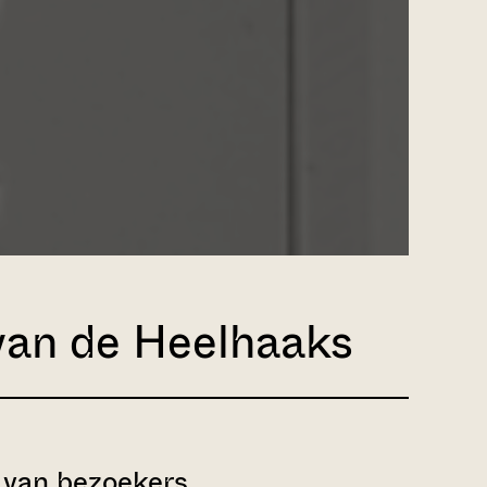
 van de Heelhaaks
van bezoekers