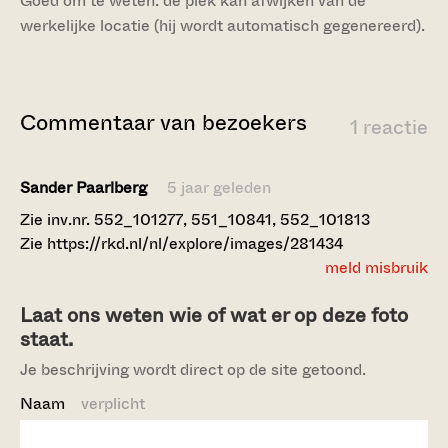
Goed om te weten: de plek kan afwijken van de
werkelijke locatie (hij wordt automatisch gegenereerd).
Commentaar van bezoekers
1 reactie
Sander Paarlberg
5 jaar geleden
Zie inv.nr. 552_101277, 551_10841, 552_101813
Zie https://rkd.nl/nl/explore/images/281434
meld misbruik
Laat ons weten wie of wat er op deze foto
staat.
Je beschrijving wordt direct op de site getoond.
Naam
verplicht