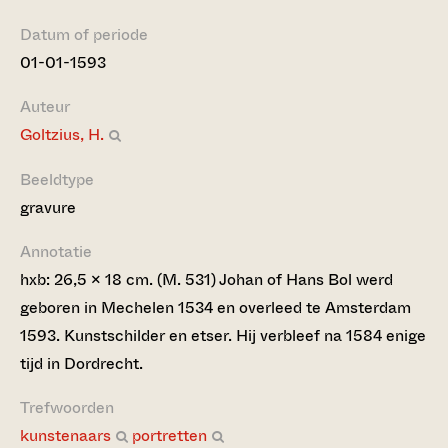
Datum of periode
01-01-1593
Auteur
Goltzius, H.
Beeldtype
gravure
Annotatie
hxb: 26,5 x 18 cm. (M. 531) Johan of Hans Bol werd
geboren in Mechelen 1534 en overleed te Amsterdam
1593. Kunstschilder en etser. Hij verbleef na 1584 enige
tijd in Dordrecht.
Trefwoorden
kunstenaars
portretten