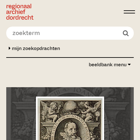
Ga direct naar de inhoud
mijn zoekopdrachten
beeldbank menu