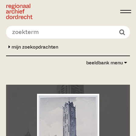
Ga direct naar de inhoud
mijn zoekopdrachten
beeldbank menu