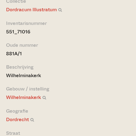
Collectie
Dordracum Illustratum
Inventarisnummer
551_71016
Oude nummer
881A/1
Beschrijving
Wilhelminakerk
Gebouw / instelling
Wilhelminakerk
Geografie
Dordrecht
Straat