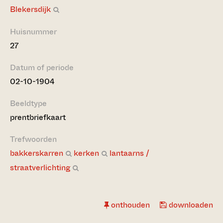
Blekersdijk
Huisnummer
27
Datum of periode
02-10-1904
Beeldtype
prentbriefkaart
Trefwoorden
bakkerskarren
kerken
lantaarns /
straatverlichting
onthouden
downloaden