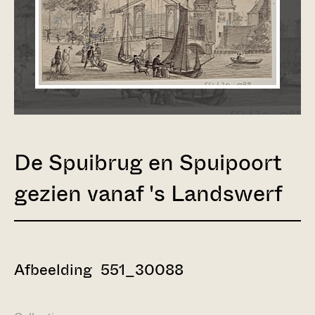
De Spuibrug en Spuipoort
gezien vanaf 's Landswerf
Afbeelding 551_30088