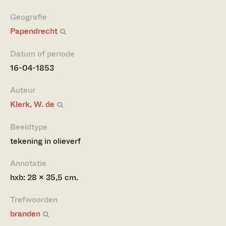
Geografie
Papendrecht
Datum of periode
16-04-1853
Auteur
Klerk, W. de
Beeldtype
tekening in olieverf
Annotatie
hxb: 28 x 35,5 cm.
Trefwoorden
branden