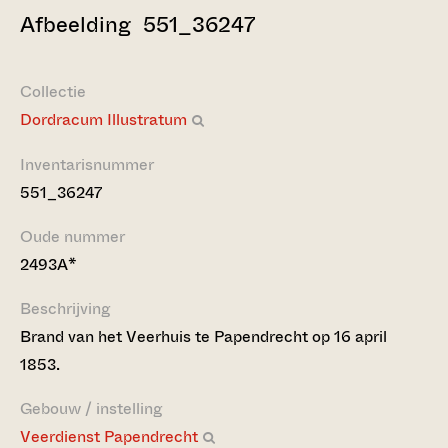
Afbeelding 551_36247
Collectie
Dordracum Illustratum
Inventarisnummer
551_36247
Oude nummer
2493A*
Beschrijving
Brand van het Veerhuis te Papendrecht op 16 april
1853.
Gebouw / instelling
Veerdienst Papendrecht