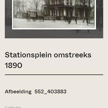
Stationsplein omstreeks
1890
Afbeelding 552_403883
Collectie