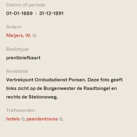
Datum of periode
01-01-1889 ‐ 31-12-1891
Auteur
Meijers, W.
Beeldtype
prentbriefkaart
Annotatie
Vertrekpunt Ombudsdienst Ponsen. Deze foto geeft
links zicht op de Burgemeester de Raadtsingel en
rechts de Stationsweg.
Trefwoorden
hotels
paardentrams