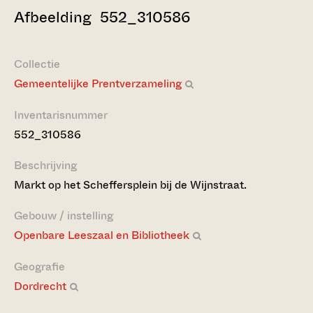
Afbeelding 552_310586
Collectie
Gemeentelijke Prentverzameling
Inventarisnummer
552_310586
Beschrijving
Markt op het Scheffersplein bij de Wijnstraat.
Gebouw / instelling
Openbare Leeszaal en Bibliotheek
Geografie
Dordrecht