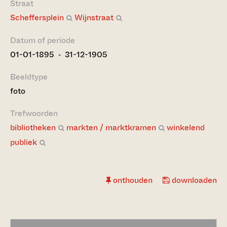
Straat
Scheffersplein
Wijnstraat
Datum of periode
01-01-1895 ‐ 31-12-1905
Beeldtype
foto
Trefwoorden
bibliotheken
markten / marktkramen
winkelend
publiek
onthouden
downloaden