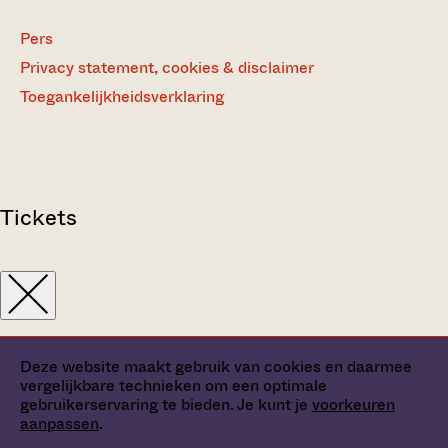
Pers
Privacy statement, cookies & disclaimer
Toegankelijkheidsverklaring
Tickets
Deze website maakt gebruik van cookies en daarmee
vergelijkbare technieken om een optimale
gebruikerservaring te bieden. Je kunt je
voorkeuren
aanpassen
.