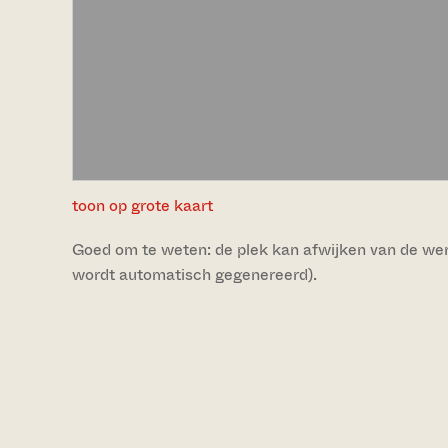
toon op grote kaart
Goed om te weten: de plek kan afwijken van de werke
wordt automatisch gegenereerd).