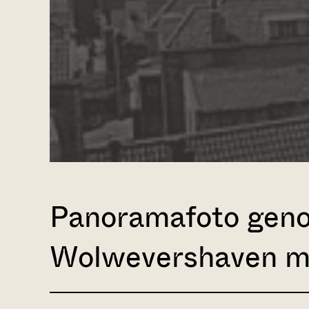
Panoramafoto genom
Wolwevershaven m