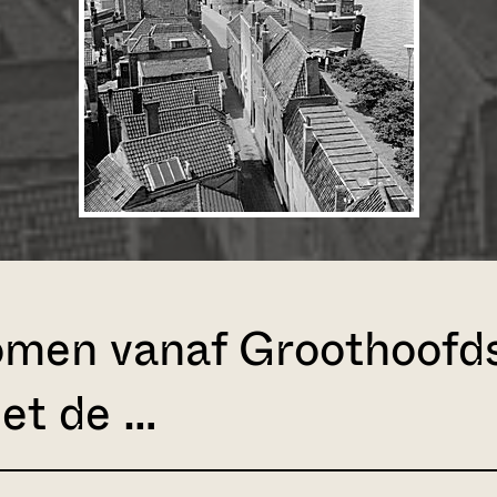
en vanaf Groothoofdsp
et de …