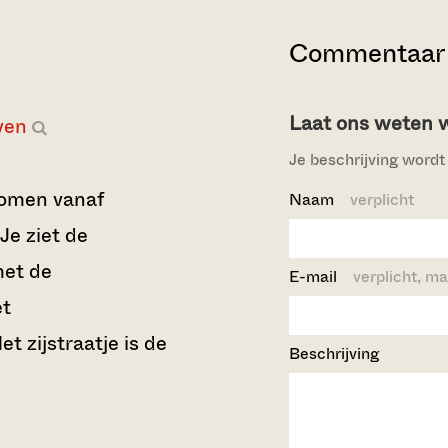
Commentaar 
Laat ons weten wi
ven
Je beschrijving wordt 
omen vanaf
Naam
verplicht
Je ziet de
et de
E-mail
verplicht, ma
et
t zijstraatje is de
Beschrijving