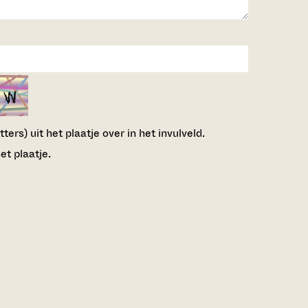
ers) uit het plaatje over in het invulveld.
et plaatje.