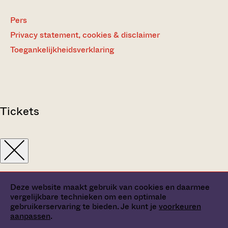
Pers
Privacy statement, cookies & disclaimer
Toegankelijkheidsverklaring
Tickets
Deze website maakt gebruik van cookies en daarmee
vergelijkbare technieken om een optimale
gebruikerservaring te bieden. Je kunt je
voorkeuren
aanpassen
.