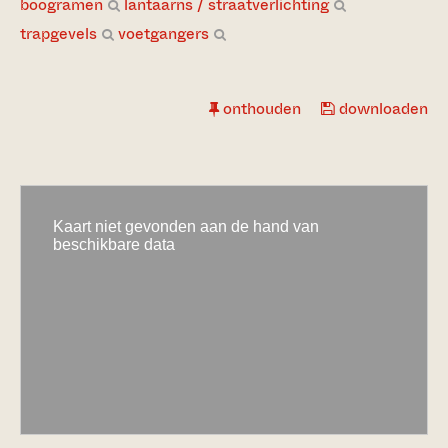
boogramen
lantaarns / straatverlichting
trapgevels
voetgangers
onthouden
downloaden