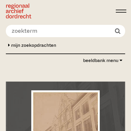
Ga direct naar de inhoud
mijn zoekopdrachten
beeldbank menu