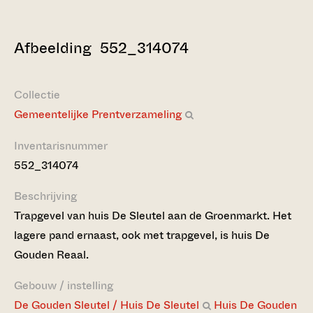
Afbeelding 552_314074
Collectie
Gemeentelijke Prentverzameling
Inventarisnummer
552_314074
Beschrijving
Trapgevel van huis De Sleutel aan de Groenmarkt. Het
lagere pand ernaast, ook met trapgevel, is huis De
Gouden Reaal.
Gebouw / instelling
De Gouden Sleutel / Huis De Sleutel
Huis De Gouden