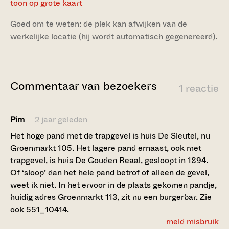
toon op grote kaart
Goed om te weten: de plek kan afwijken van de
werkelijke locatie (hij wordt automatisch gegenereerd).
Commentaar van bezoekers
1 reactie
Pim
2 jaar geleden
Het hoge pand met de trapgevel is huis De Sleutel, nu
Groenmarkt 105. Het lagere pand ernaast, ook met
trapgevel, is huis De Gouden Reaal, gesloopt in 1894.
Of ‘sloop’ dan het hele pand betrof of alleen de gevel,
weet ik niet. In het ervoor in de plaats gekomen pandje,
huidig adres Groenmarkt 113, zit nu een burgerbar. Zie
ook 551_10414.
meld misbruik