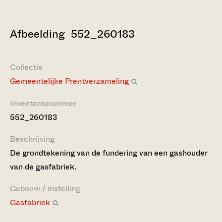
Afbeelding 552_260183
Collectie
Gemeentelijke Prentverzameling
Inventarisnummer
552_260183
Beschrijving
De grondtekening van de fundering van een gashouder
van de gasfabriek.
Gebouw / instelling
Gasfabriek