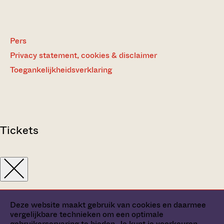
Pers
Privacy statement, cookies & disclaimer
Toegankelijkheidsverklaring
Tickets
Deze website maakt gebruik van cookies en daarmee
vergelijkbare technieken om een optimale
gebruikerservaring te bieden. Je kunt je
voorkeuren