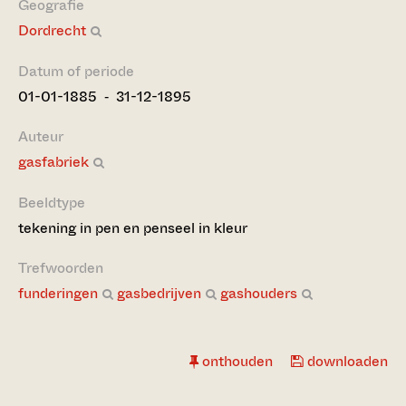
Geografie
Dordrecht
Datum of periode
01-01-1885 ‐ 31-12-1895
Auteur
gasfabriek
Beeldtype
tekening in pen en penseel in kleur
Trefwoorden
funderingen
gasbedrijven
gashouders
onthouden
downloaden