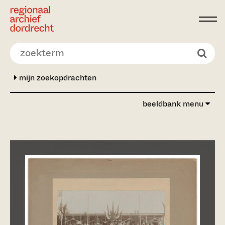
Ga direct naar de inhoud
mijn zoekopdrachten
beeldbank menu