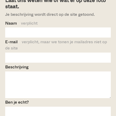
Laat ons weten wie of wat er op deze foto
staat.
Je beschrijving wordt direct op de site getoond.
Naam
verplicht
E-mail
verplicht, maar we tonen je mailadres niet op
de site
Beschrijving
Ben je echt?