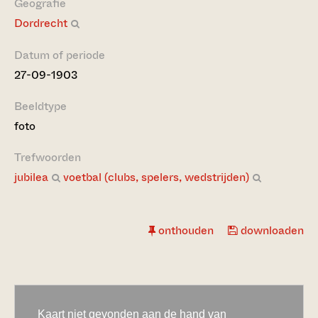
Geografie
Dordrecht
Datum of periode
27-09-1903
Beeldtype
foto
Trefwoorden
jubilea
voetbal (clubs, spelers, wedstrijden)
onthouden
downloaden