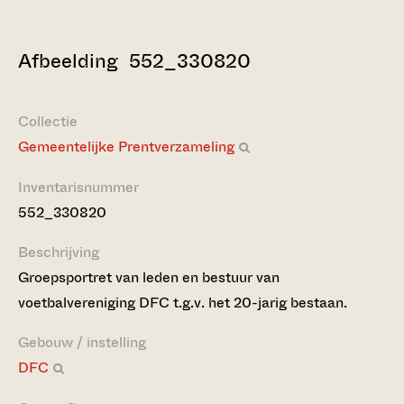
Afbeelding 552_330820
Collectie
Gemeentelijke Prentverzameling
Inventarisnummer
552_330820
Beschrijving
Groepsportret van leden en bestuur van
voetbalvereniging DFC t.g.v. het 20-jarig bestaan.
Gebouw / instelling
DFC