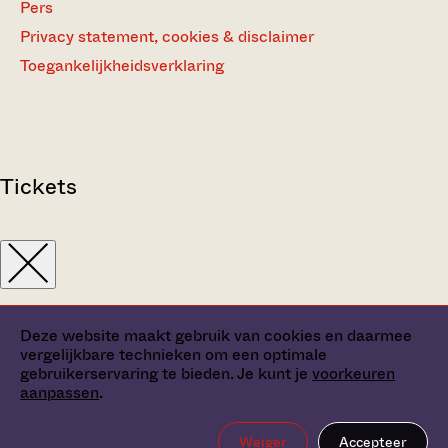
Pers
Privacy statement, cookies & disclaimer
Toegankelijkheidsverklaring
Tickets
Deze website maakt gebruik van cookies en daarmee
vergelijkbare technieken om een optimale
gebruikerservaring te bieden. Je kunt je
voorkeuren
aanpassen
.
Weiger
Accepteer