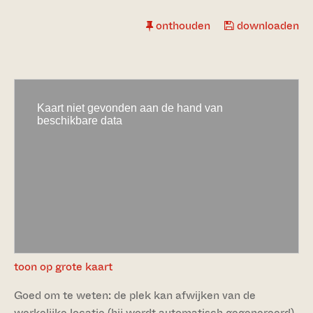
onthouden
downloaden
toon op grote kaart
Goed om te weten: de plek kan afwijken van de
werkelijke locatie (hij wordt automatisch gegenereerd).