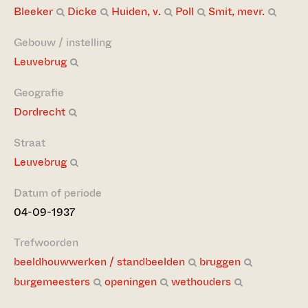
Bleeker
Dicke
Huiden, v.
Poll
Smit, mevr.
Gebouw / instelling
Leuvebrug
Geografie
Dordrecht
Straat
Leuvebrug
Datum of periode
04-09-1937
Trefwoorden
beeldhouwwerken / standbeelden
bruggen
burgemeesters
openingen
wethouders