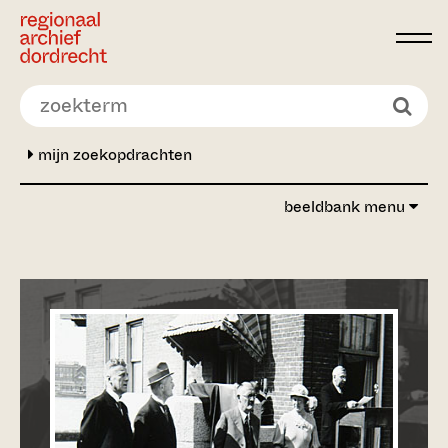
Ga direct naar de inhoud
mijn zoekopdrachten
beeldbank menu