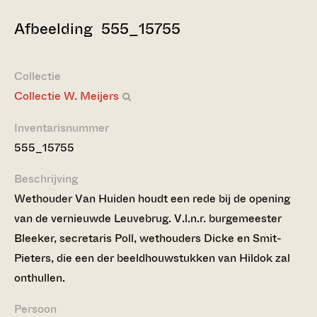
Afbeelding 555_15755
Collectie
Collectie W. Meijers
Inventarisnummer
555_15755
Beschrijving
Wethouder Van Huiden houdt een rede bij de opening
van de vernieuwde Leuvebrug. V.l.n.r. burgemeester
Bleeker, secretaris Poll, wethouders Dicke en Smit-
Pieters, die een der beeldhouwstukken van Hildok zal
onthullen.
Persoon