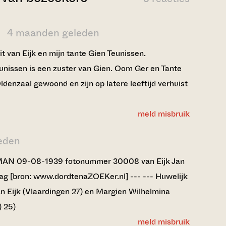
4 maanden geleden
it van Eijk en mijn tante Gien Teunissen.
unissen is een zuster van Gien. Oom Ger en Tante
ldenzaal gewoond en zijn op latere leeftijd verhuist
meld misbruik
leden
MAN 09-08-1939 fotonummer 30008 van Eijk Jan
g [bron: www.dordtenaZOEKer.nl] --- --- Huwelijk
n Eijk (Vlaardingen 27) en Margien Wilhelmina
) 25)
meld misbruik