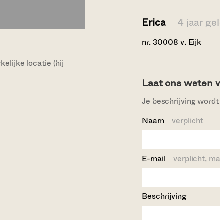
Erica
4 jaar ge
nr. 30008 v. Eijk
lijke locatie (hij
Laat ons weten wi
Je beschrijving wordt 
Naam
verplicht
E-mail
verplicht, ma
Beschrijving