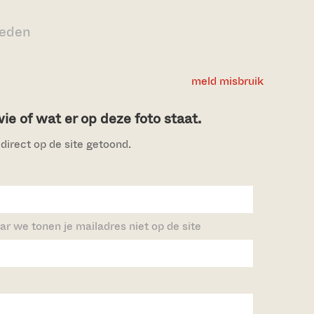
leden
meld misbruik
e of wat er op deze foto staat.
direct op de site getoond.
ar we tonen je mailadres niet op de site