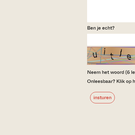
Ben je echt?
Neem het woord (6 lett
Onleesbaar? Klik op h
insturen