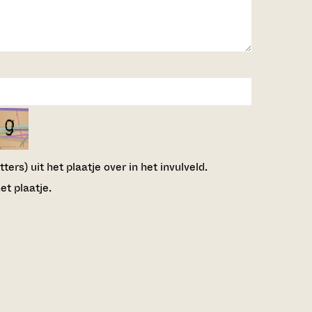
ers) uit het plaatje over in het invulveld.
et plaatje.