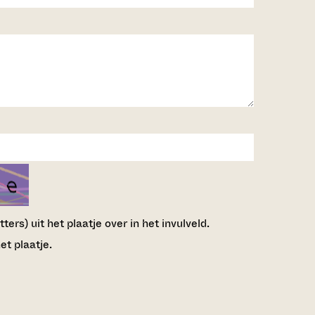
ers) uit het plaatje over in het invulveld.
et plaatje.