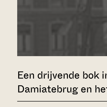
Een drijvende bok 
Damiatebrug en he