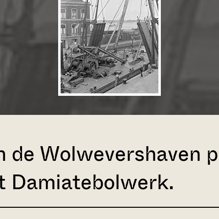
in de Wolwevershaven p
t Damiatebolwerk.