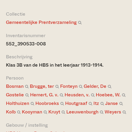
Collectie
Gemeentelijke Prentverzameling
Inventarisnummer
552_390533-008
Beschrijving
Klas 3B van de HBS in het leerjaar 1913-1914.
Persoon
Bosman
Brugge, ter
Fonteyn
Gelder, De
Gostelie
Hemert, G. v.
Heusden, v.
Hoebee, W.
Holthuizen
Hoobroeks
Houtgraaf
Itz
Janse
Kolb
Kooyman
Kruyt
Leeuwenburgh
Weyers
Gebouw / instelling