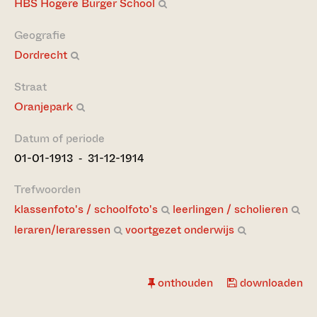
HBS Hogere Burger School
Geografie
Dordrecht
Straat
Oranjepark
Datum of periode
01-01-1913 ‐ 31-12-1914
Trefwoorden
klassenfoto's / schoolfoto's
leerlingen / scholieren
leraren/leraressen
voortgezet onderwijs
onthouden
downloaden