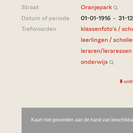
Straat
Oranjepark
Datum of periode
01-01-1916 ‐ 31-12
Trefwoorden
klassenfoto's / sch
leerlingen / scholi
leraren/leraressen
onderwijs
ont