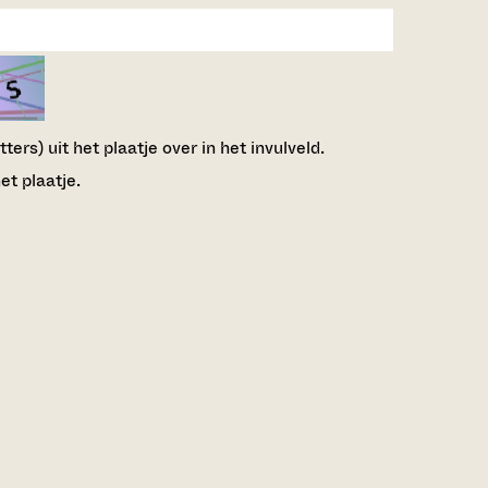
ers) uit het plaatje over in het invulveld.
et plaatje.