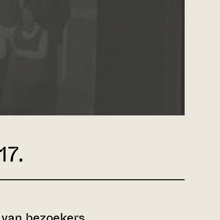
17.
van bezoekers