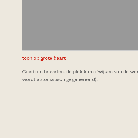
toon op grote kaart
Goed om te weten: de plek kan afwijken van de werke
wordt automatisch gegenereerd).