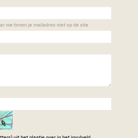
ar we tonen je mailadres niet op de site
ers) uit het plaatje over in het invulveld.