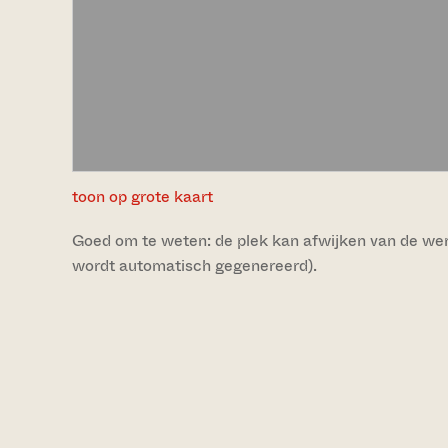
toon op grote kaart
Goed om te weten: de plek kan afwijken van de werke
wordt automatisch gegenereerd).