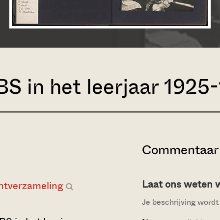
S in het leerjaar 1925
Commentaar 
Laat ons weten wi
ntverzameling
Je beschrijving wordt 