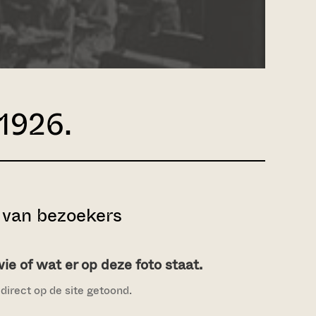
-1926.
van bezoekers
e of wat er op deze foto staat.
direct op de site getoond.