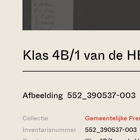
Klas 4B/1 van de HB
Afbeelding 552_390537-003
Collectie
Gemeentelijke Pre
Inventarisnummer
552_390537-003