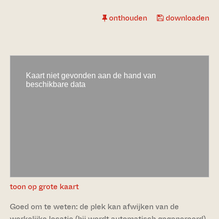
onthouden
downloaden
toon op grote kaart
Goed om te weten: de plek kan afwijken van de
werkelijke locatie (hij wordt automatisch gegenereerd).