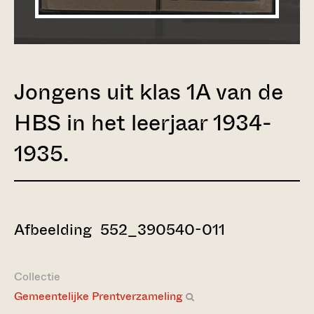
Jongens uit klas 1A van de
HBS in het leerjaar 1934-
1935.
Afbeelding 552_390540-011
Collectie
Gemeentelijke Prentverzameling