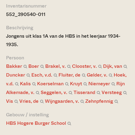
Inventarisnummer
552_390540-011
Beschrijving
Jongens uit klas 1A van de HBS in het leerjaar 1934-
1935.
Persoon
Bakker
Boer
Brakel, v.
Clooster, v.
Dijk, van
Duncker
Esch, v.d.
Fluiter, de
Gelder, v.
Hoek,
v.d.
Kalis
Koerselman
Kruyt
Niemeyer
Rijn
Alkemade, v.
Seggelen, v.
Tisserand
Versteeg
Vis
Vries, de
Wijngaarden, v.
Zehnpfennig
Gebouw / instelling
HBS Hogere Burger School