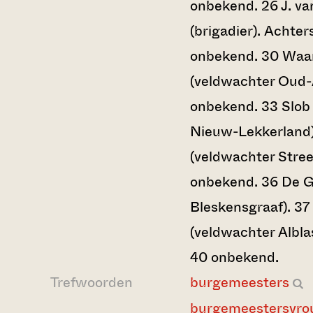
onbekend. 26 J. v
(brigadier). Achters
onbekend. 30 Waa
(veldwachter Oud-A
onbekend. 33 Slob
Nieuw-Lekkerland)
(veldwachter Stree
onbekend. 36 De G
Bleskensgraaf). 37
(veldwachter Albl
40 onbekend.
Trefwoorden
burgemeesters
burgemeestersvr