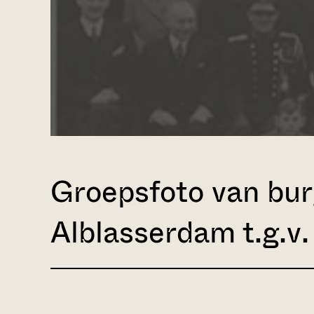
Groepsfoto van bur
Alblasserdam t.g.v.