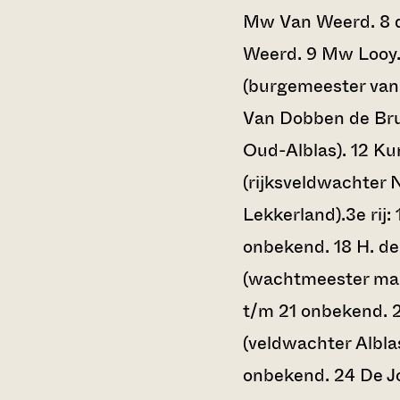
Mw Van Weerd. 8 
Weerd. 9 Mw Looy.
(burgemeester van 
Van Dobben de Bru
Oud-Alblas). 12 Ku
(rijksveldwachter 
Lekkerland).3e rij: 
onbekend. 18 H. d
(wachtmeester mar
t/m 21 onbekend. 
(veldwachter Albla
onbekend. 24 De J