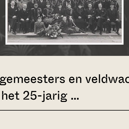
gemeesters en veldwac
 het 25-jarig …