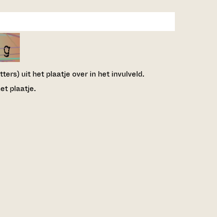
ers) uit het plaatje over in het invulveld.
et plaatje.