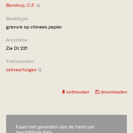
Bendorp, C.F.
Beeldtype
gravure op chinees papier
Annotatie
Zie DI 231
Trefwoorden
zeilvaartuigen
onthouden
downloaden