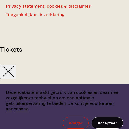
Privacy statement, cookies & disclaimer
Toegankelijkheidsverklaring
Tickets
Deze website maakt gebruik van cookies en daarmee
vergelijkbare technieken om een optimale
gebruikerservaring te bieden. Je kunt je
voorkeuren
aanpassen
.
Weiger
Accepteer