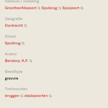
Gebouw / instelling
Groothoofdspoort
Spuibrug
Spuipoort
Geografie
Dordrecht
Straat
Spuibrug
Auteur
Bendorp, K.F.
Beeldtype
gravure
Trefwoorden
bruggen
stadspoorten