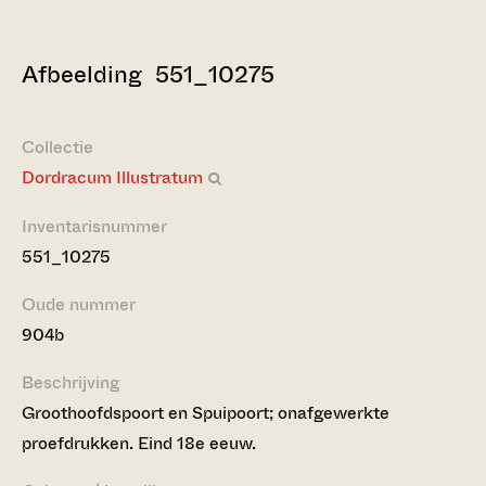
Afbeelding 551_10275
Collectie
Dordracum Illustratum
Inventarisnummer
551_10275
Oude nummer
904b
Beschrijving
Groothoofdspoort en Spuipoort; onafgewerkte
proefdrukken. Eind 18e eeuw.