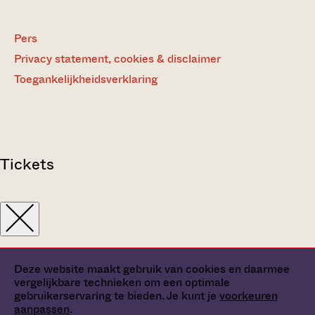
Pers
Privacy statement, cookies & disclaimer
Toegankelijkheidsverklaring
Tickets
Deze website maakt gebruik van cookies en daarmee
vergelijkbare technieken om een optimale
gebruikerservaring te bieden. Je kunt je
voorkeuren
aanpassen
.