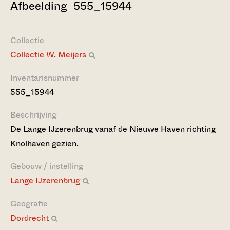
Afbeelding 555_15944
Collectie
Collectie W. Meijers
Inventarisnummer
555_15944
Beschrijving
De Lange IJzerenbrug vanaf de Nieuwe Haven richting
Knolhaven gezien.
Gebouw / instelling
Lange IJzerenbrug
Geografie
Dordrecht