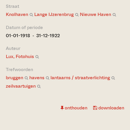
Straat
Knolhaven
Lange IJzerenbrug
Nieuwe Haven
Datum of periode
01-01-1918 ‐ 31-12-1922
Auteur
Lux, Fotohuis
Trefwoorden
bruggen
havens
lantaarns / straatverlichting
zeilvaartuigen
onthouden
downloaden