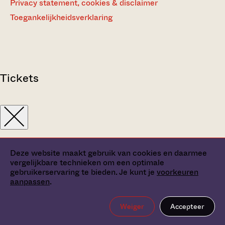
Privacy statement, cookies & disclaimer
Toegankelijkheidsverklaring
Tickets
Deze website maakt gebruik van cookies en daarmee
vergelijkbare technieken om een optimale
gebruikerservaring te bieden. Je kunt je
voorkeuren
aanpassen
.
Weiger
Accepteer