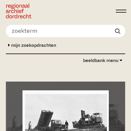
Ga direct naar de inhoud
mijn zoekopdrachten
beeldbank menu