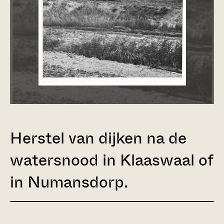
Herstel van dijken na de
watersnood in Klaaswaal of
in Numansdorp.