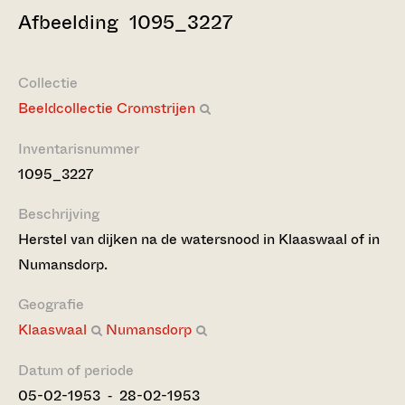
Afbeelding 1095_3227
Collectie
Beeldcollectie Cromstrijen
Inventarisnummer
1095_3227
Beschrijving
Herstel van dijken na de watersnood in Klaaswaal of in
Numansdorp.
Geografie
Klaaswaal
Numansdorp
Datum of periode
05-02-1953 ‐ 28-02-1953