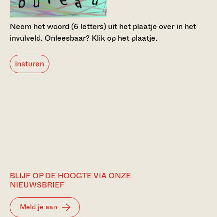
Neem het woord (6 letters) uit het plaatje over in het
invulveld.
Onleesbaar? Klik op het plaatje.
insturen
BLIJF OP DE HOOGTE VIA ONZE
NIEUWSBRIEF
Meld je aan