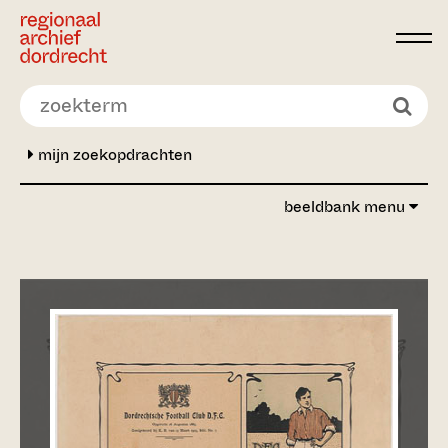
Ga direct naar de inhoud
mijn zoekopdrachten
beeldbank menu