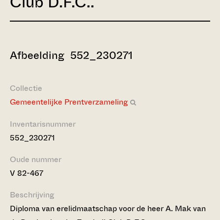
Club D.F.C..
Afbeelding 552_230271
Collectie
Gemeentelijke Prentverzameling
Inventarisnummer
552_230271
Oude nummer
V 82-467
Beschrijving
Diploma van erelidmaatschap voor de heer A. Mak van