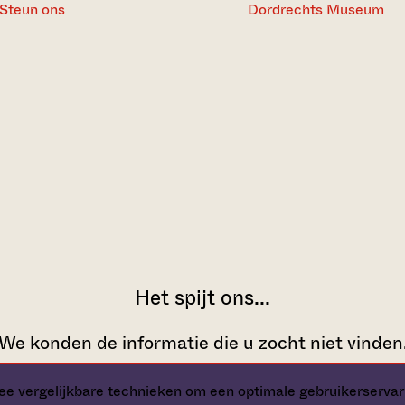
Steun ons
Dordrechts Museum
e vergelijkbare technieken om een optimale gebruikerservar