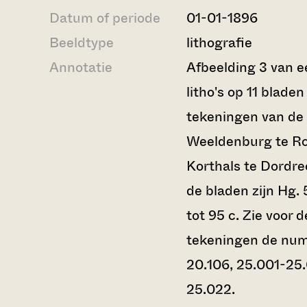
Datum of periode
01-01-1896
Beeldtype
lithografie
Annotatie
Afbeelding 3 van e
litho's op 11 bladen
tekeningen van de 
Weeldenburg te Ro
Korthals te Dordre
de bladen zijn Hg. 
tot 95 c. Zie voor 
tekeningen de nu
20.106, 25.001-25
25.022.