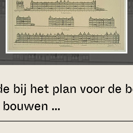
e bij het plan voor de
e bouwen …