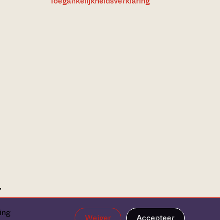
Toegankelijkheidsverklaring
ing
Weiger
Accepteer