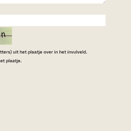
ers) uit het plaatje over in het invulveld.
et plaatje.