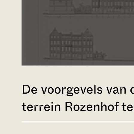
De voorgevels van d
terrein Rozenhof t