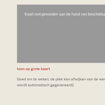
toon op grote kaart
Goed om te weten: de plek kan afwijken van de werke
wordt automatisch gegenereerd).