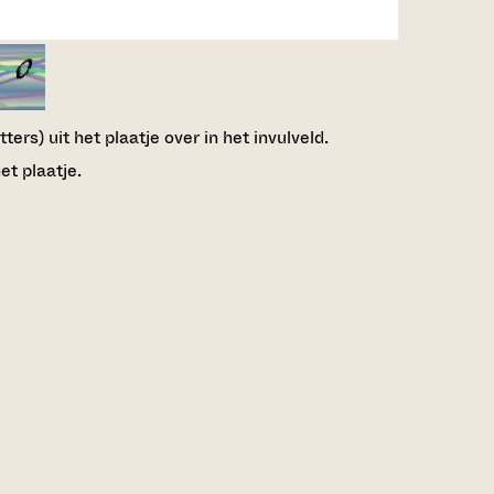
ers) uit het plaatje over in het invulveld.
et plaatje.