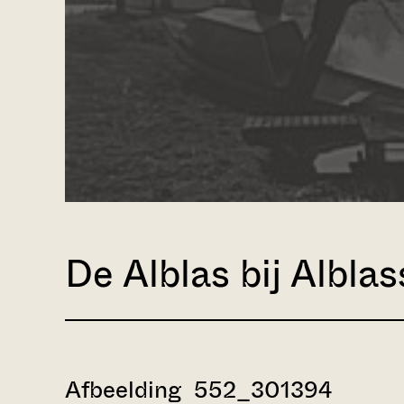
De Alblas bij Albla
Afbeelding 552_301394