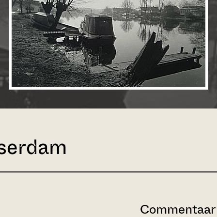
sserdam
Commentaar 