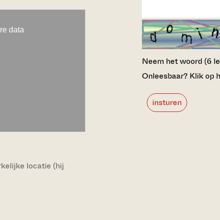
Neem het woord (6 lett
Onleesbaar? Klik op h
insturen
lijke locatie (hij