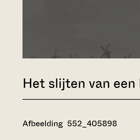
Het slijten van een
Afbeelding 552_405898