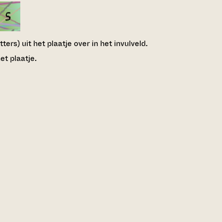
ers) uit het plaatje over in het invulveld.
et plaatje.