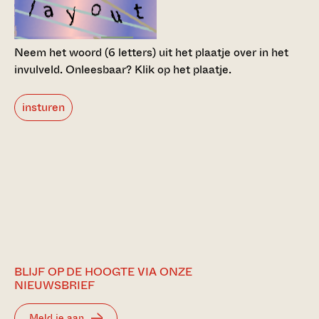
Neem het woord (6 letters) uit het plaatje over in het
invulveld.
Onleesbaar? Klik op het plaatje.
insturen
BLIJF OP DE HOOGTE VIA ONZE
NIEUWSBRIEF
Meld je aan