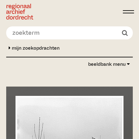
Ga direct naar de inhoud
mijn zoekopdrachten
beeldbank menu