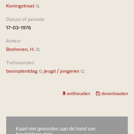
Koningstraat
Datum of periode
17-03-1976
Auteur
Boshoven, H.
Trefwoorden
boomplantdag
jeugd / jongeren
onthouden
downloaden