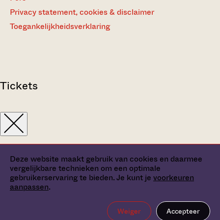
Privacy statement, cookies & disclaimer
Toegankelijkheidsverklaring
Tickets
Deze website maakt gebruik van cookies en daarmee
vergelijkbare technieken om een optimale
gebruikerservaring te bieden. Je kunt je
voorkeuren
aanpassen
.
Weiger
Accepteer