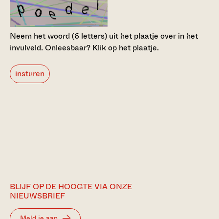
Neem het woord (6 letters) uit het plaatje over in het
invulveld.
Onleesbaar? Klik op het plaatje.
insturen
BLIJF OP DE HOOGTE VIA ONZE
NIEUWSBRIEF
Meld je aan