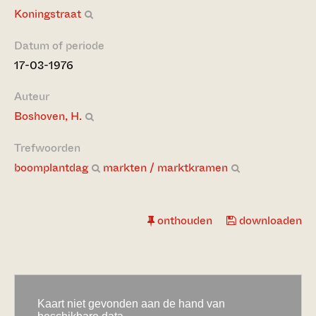
Koningstraat
Datum of periode
17-03-1976
Auteur
Boshoven, H.
Trefwoorden
boomplantdag
markten / marktkramen
onthouden
downloaden