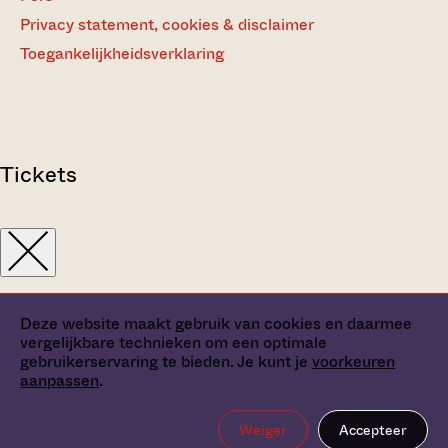
Privacy statement, cookies & disclaimer
Toegankelijkheidsverklaring
Tickets
Deze website maakt gebruik van cookies en daarmee
vergelijkbare technieken om een optimale
gebruikerservaring te bieden. Je kunt je
voorkeuren
aanpassen
.
Weiger
Accepteer