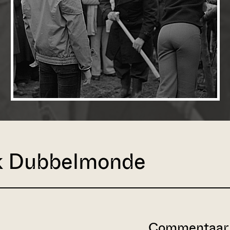
k Dubbelmonde
Commentaar 