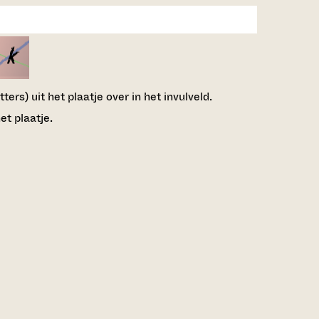
ers) uit het plaatje over in het invulveld.
et plaatje.