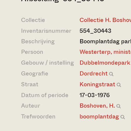
Collectie
Collectie H. Bosho
Inventarisnummer
554_30443
Beschrijving
Boomplantdag pa
Persoon
Westerterp, minist
Gebouw / instelling
Dubbelmondepark
Geografie
Dordrecht
Straat
Koningstraat
Datum of periode
17-03-1976
Auteur
Boshoven, H.
Trefwoorden
boomplantdag