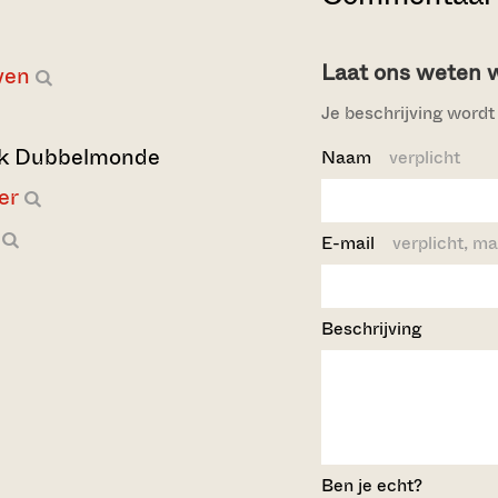
Laat ons weten wi
ven
Je beschrijving wordt 
rk Dubbelmonde
Naam
verplicht
er
E-mail
verplicht, ma
Beschrijving
Ben je echt?