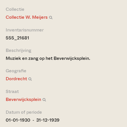
Collectie
Collectie W. Meijers
Inventarisnummer
555_21681
Beschrijving
Muziek en zang op het Beverwijcksplein.
Geografie
Dordrecht
Straat
Beverwijcksplein
Datum of periode
01-01-1930 ‐ 31-12-1939