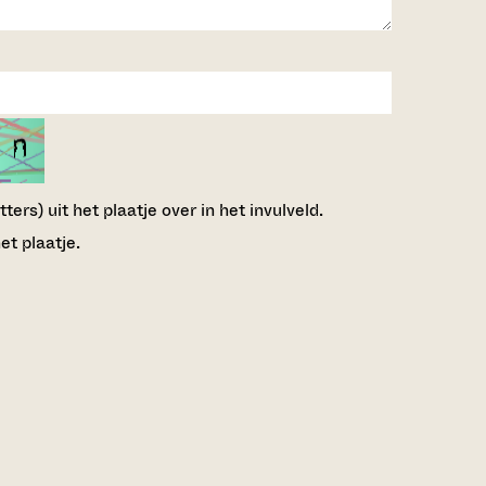
ers) uit het plaatje over in het invulveld.
et plaatje.