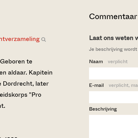
Commentaar 
Laat ons weten wi
ntverzameling
Je beschrijving wordt 
 Geboren te
Naam
verplicht
en aldaar. Kapitein
e Dordrecht, later
E-mail
verplicht, ma
eidskorps "Pro
t.
Beschrijving