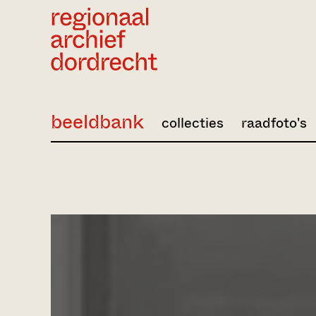
Ga direct naar de inhoud
beeldbank
collecties
raadfoto's