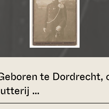
Geboren te Dordrecht, o
utterij …