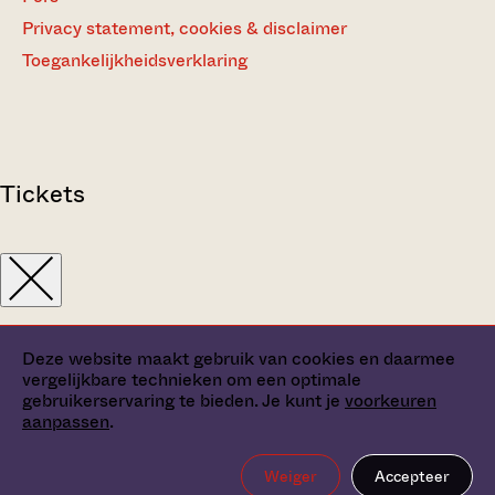
Privacy statement, cookies & disclaimer
Toegankelijkheidsverklaring
Tickets
Deze website maakt gebruik van cookies en daarmee
vergelijkbare technieken om een optimale
gebruikerservaring te bieden. Je kunt je
voorkeuren
aanpassen
.
Weiger
Accepteer