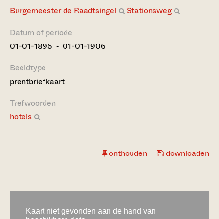
Burgemeester de Raadtsingel
Stationsweg
Datum of periode
01-01-1895 ‐ 01-01-1906
Beeldtype
prentbriefkaart
Trefwoorden
hotels
onthouden
downloaden