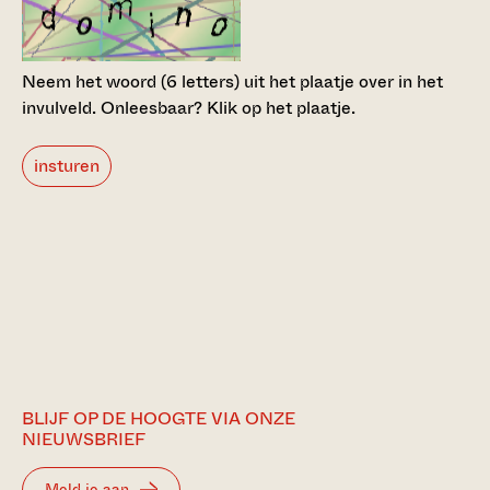
Neem het woord (6 letters) uit het plaatje over in het
invulveld.
Onleesbaar? Klik op het plaatje.
insturen
BLIJF OP DE HOOGTE VIA ONZE
NIEUWSBRIEF
Meld je aan