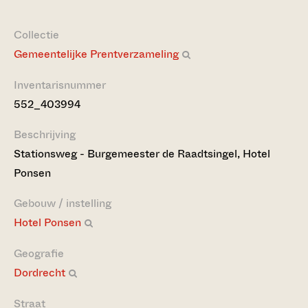
Collectie
Gemeentelijke Prentverzameling
Inventarisnummer
552_403994
Beschrijving
Stationsweg - Burgemeester de Raadtsingel, Hotel
Ponsen
Gebouw / instelling
Hotel Ponsen
Geografie
Dordrecht
Straat