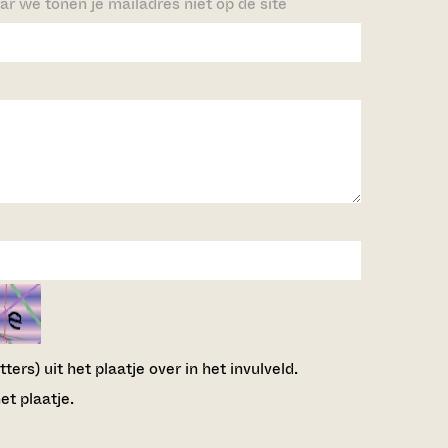
ar we tonen je mailadres niet op de site
ers) uit het plaatje over in het invulveld.
et plaatje.