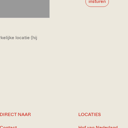
insturen
lijke locatie (hij
DIRECT NAAR
LOCATIES
Contact
Hof van Nederland