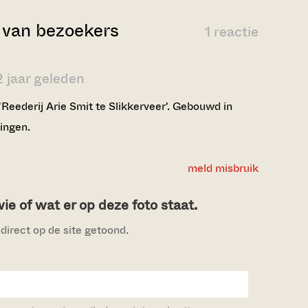
van bezoekers
1 reactie
2 jaar geleden
'Reederij Arie Smit te Slikkerveer'. Gebouwd in
ingen.
meld misbruik
e of wat er op deze foto staat.
direct op de site getoond.