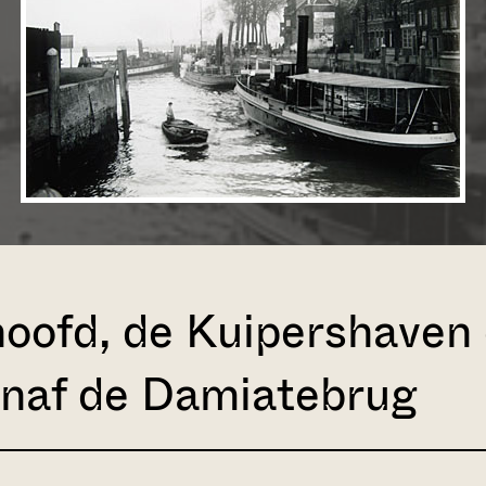
hoofd, de Kuipershaven 
naf de Damiatebrug