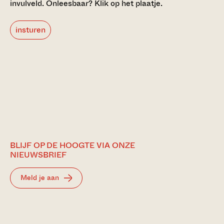
invulveld.
Onleesbaar? Klik op het plaatje.
insturen
BLIJF OP DE HOOGTE VIA ONZE
NIEUWSBRIEF
Meld je aan