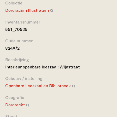
Collectie
Dordracum Illustratum
Inventarisnummer
551_70526
Oude nummer
824A/2
Beschrijving
Interieur openbare leeszaal; Wijnstraat
Gebouw / instelling
Openbare Leeszaal en Bibliotheek
Geografie
Dordrecht
Straat