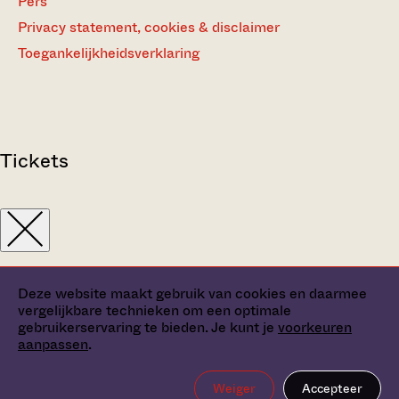
Pers
Privacy statement, cookies & disclaimer
Toegankelijkheidsverklaring
Tickets
Deze website maakt gebruik van cookies en daarmee
vergelijkbare technieken om een optimale
gebruikerservaring te bieden. Je kunt je
voorkeuren
aanpassen
.
Weiger
Accepteer