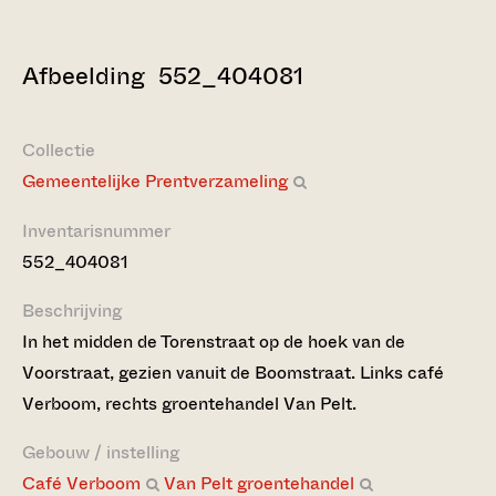
Afbeelding 552_404081
Collectie
Gemeentelijke Prentverzameling
Inventarisnummer
552_404081
Beschrijving
In het midden de Torenstraat op de hoek van de
Voorstraat, gezien vanuit de Boomstraat. Links café
Verboom, rechts groentehandel Van Pelt.
Gebouw / instelling
Café Verboom
Van Pelt groentehandel