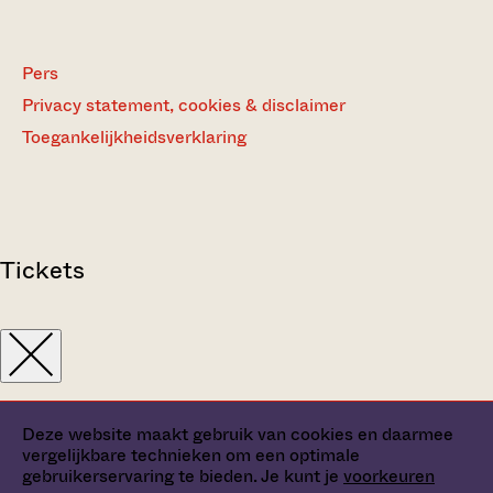
Pers
Privacy statement, cookies & disclaimer
Toegankelijkheidsverklaring
Tickets
Deze website maakt gebruik van cookies en daarmee
vergelijkbare technieken om een optimale
gebruikerservaring te bieden. Je kunt je
voorkeuren