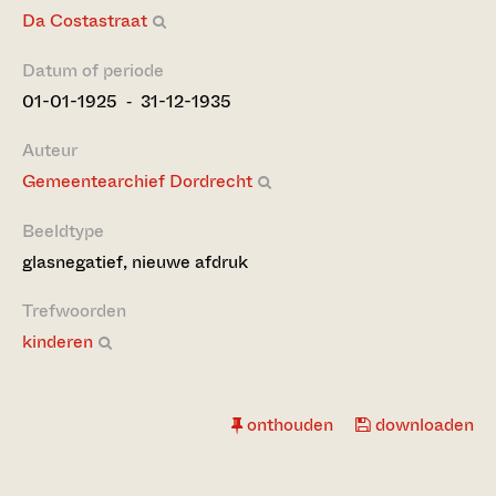
Da Costastraat
Datum of periode
01-01-1925 ‐ 31-12-1935
Auteur
Gemeentearchief Dordrecht
Beeldtype
glasnegatief, nieuwe afdruk
Trefwoorden
kinderen
onthouden
downloaden