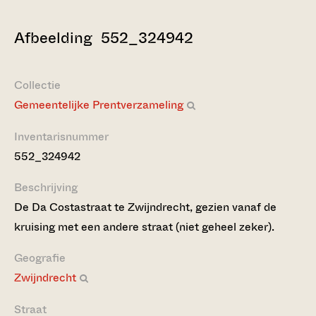
Afbeelding 552_324942
Collectie
Gemeentelijke Prentverzameling
Inventarisnummer
552_324942
Beschrijving
De Da Costastraat te Zwijndrecht, gezien vanaf de
kruising met een andere straat (niet geheel zeker).
Geografie
Zwijndrecht
Straat