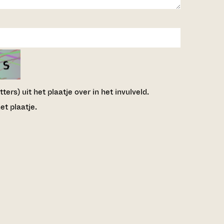
ers) uit het plaatje over in het invulveld.
et plaatje.