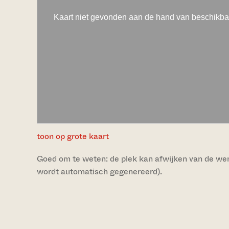
toon op grote kaart
Goed om te weten: de plek kan afwijken van de werke
wordt automatisch gegenereerd).