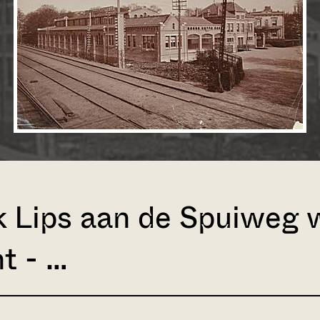
 Lips aan de Spuiweg w
t - …