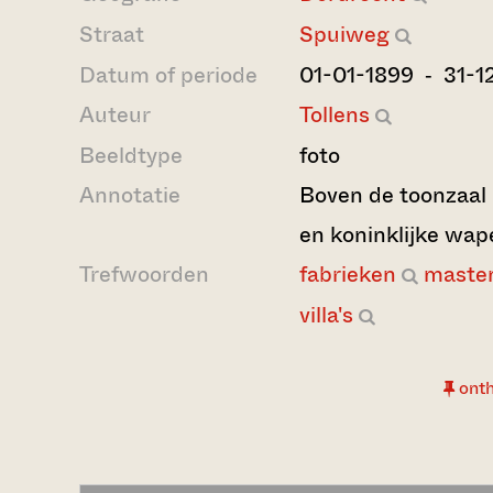
Straat
Spuiweg
Datum of periode
01-01-1899 ‐ 31-1
Auteur
Tollens
Beeldtype
foto
Annotatie
Boven de toonzaal
en koninklijke wap
Trefwoorden
fabrieken
maste
villa's
ont